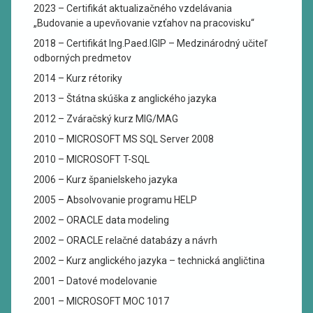
2023 – Certifikát aktualizačného vzdelávania
„Budovanie a upevňovanie vzťahov na pracovisku“
2018 – Certifikát Ing.Paed.IGIP – Medzinárodný učiteľ
odborných predmetov
2014 – Kurz rétoriky
2013 – Štátna skúška z anglického jazyka
2012 – Zváračský kurz MIG/MAG
2010 – MICROSOFT MS SQL Server 2008
2010 – MICROSOFT T-SQL
2006 – Kurz španielskeho jazyka
2005 – Absolvovanie programu HELP
2002 – ORACLE data modeling
2002 – ORACLE relačné databázy a návrh
2002 – Kurz anglického jazyka – technická angličtina
2001 – Datové modelovanie
2001 – MICROSOFT MOC 1017