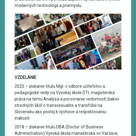
moderných technológií a priemyslu.
VZDELANIE
2025 – získanie titulu Mgr. v odbore učiteľstvo a
pedagogické vedy na Vysokej škole DTI, magisterská
práca na tému Analýza a porovnanie vedomostí žiakov
stredných škôl o transsexualite a transfóbii na
Slovensku ako postoj k výchove a rešpektovaniu
inakosti.
2018 – získanie titulu DBA (Doctor of Business
Administration) Vysoká škola manažérska vo Varšave,