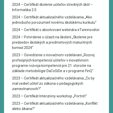
2024 – Certifikát školenie učiteľov stredných škôl –
Informatika 2.0
2024 – Certifikát aktualizačného vzdelávania „Ako
jednoducho porozumieť novému školskému kurikulu“
2024 – Certifikát o absolvovaní webinára eTwinnovátor
2024 – Potvrdenie o účasti na školení „Školenie pre
predsedov školských a predmetových maturitných
komisií 2024“
2023 – Osvedčenie o inovačnom vzdelávaní „Rozvoj
profesijných kompetencií učiteľov v inovatívnom
programe rozvoja kompetencií pre 21. storočie na
základe metodológie DaCoSiDe a v programe FinQ“
2023 – Certifikát aktualizačného vzdelávania „Čo by
mal vedieť učiteľ zo zákona o pedagogických
zamestnancoch?“
2023 – Certifikát Intenzívny workshop „Portrét“
2023 – Certifikát aktualizačného vzdelávania „Konflikt
alebo šikana?“