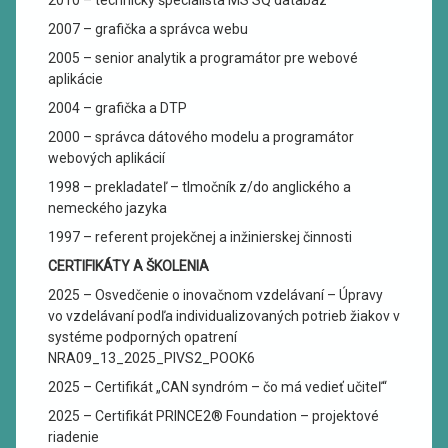
2007 – grafička a správca webu
2005 – senior analytik a programátor pre webové
aplikácie
2004 – grafička a DTP
2000 – správca dátového modelu a programátor
webových aplikácií
1998 – prekladateľ – tlmočník z/do anglického a
nemeckého jazyka
1997 – referent projekčnej a inžinierskej činnosti
CERTIFIKÁTY A ŠKOLENIA
2025 – Osvedčenie o inovačnom vzdelávaní – Úpravy
vo vzdelávaní podľa individualizovaných potrieb žiakov v
systéme podporných opatrení
NRA09_13_2025_PIVS2_POOK6
2025 – Certifikát „CAN syndróm – čo má vedieť učiteľ“
2025 – Certifikát PRINCE2® Foundation – projektové
riadenie