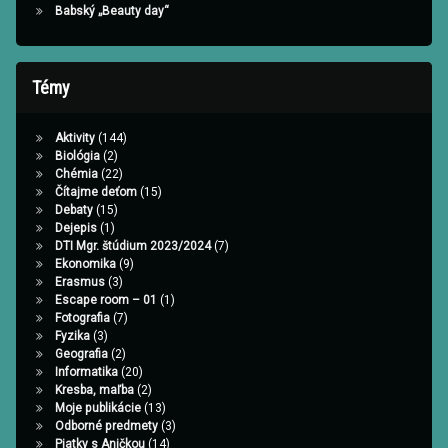
Babský „Beauty day“
Témy
Aktivity
(144)
Biológia
(2)
Chémia
(22)
Čítajme deťom
(15)
Debaty
(15)
Dejepis
(1)
DTI Mgr. štúdium 2023/2024
(7)
Ekonomika
(9)
Erasmus
(3)
Escape room – 01
(1)
Fotografia
(7)
Fyzika
(3)
Geografia
(2)
Informatika
(20)
Kresba, maľba
(2)
Moje publikácie
(13)
Odborné predmety
(3)
Piatky s Aničkou
(14)