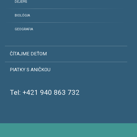
DEJEPIS
BIOLÓGIA
GEOGRAFIA
ČÍTAJME DEŤOM
PIATKY S ANIČKOU
Tel:
+421 940 863 732
© Anička Šúňová. Všetky práva vyhradené.