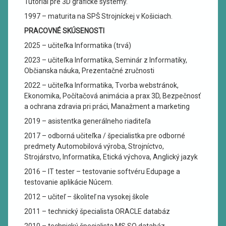
Tutoriál pre 3D grafické systémy.
1997 – maturita na SPŠ Strojníckej v Košiciach.
PRACOVNÉ SKÚSENOSTI
2025 – učiteľka Informatika (trvá)
2023 – učiteľka Informatika, Seminár z Informatiky,
Občianska náuka, Prezentačné zručnosti
2022 – učiteľka Informatika, Tvorba webstránok,
Ekonomika, Počítačová animácia a prax 3D, Bezpečnosť
a ochrana zdravia pri práci, Manažment a marketing
2019 – asistentka generálneho riaditeľa
2017 – odborná učiteľka / špecialistka pre odborné
predmety Automobilová výroba, Strojníctvo,
Strojárstvo, Informatika, Etická výchova, Anglický jazyk
2016 – IT tester – testovanie softvéru Edupage a
testovanie aplikácie Núcem.
2012 – učiteľ – školiteľ na vysokej škole
2011 – technický špecialista ORACLE databáz
2010 – technický špecialista MS SQ databáz