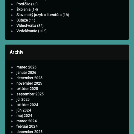
Portfólio
(15)
Školenia
(14)
Slovenský jazyk a literatúra
(18)
Súťaže
(11)
Videotvorba
(32)
Vzdelávanie
(106)
Archív
marec 2026
január 2026
december 2025
november 2025
október 2025
september 2025
júl 2025
október 2024
jún 2024
máj 2024
marec 2024
február 2024
december 2023